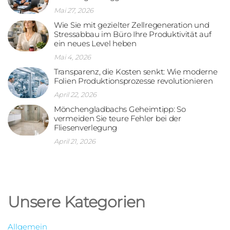
Mai 27, 2026
Wie Sie mit gezielter Zellregeneration und
Stressabbau im Büro Ihre Produktivität auf
ein neues Level heben
Mai 4, 2026
Transparenz, die Kosten senkt: Wie moderne
Folien Produktionsprozesse revolutionieren
April 22, 2026
Mönchengladbachs Geheimtipp: So
vermeiden Sie teure Fehler bei der
Fliesenverlegung
April 21, 2026
Unsere Kategorien
Allgemein