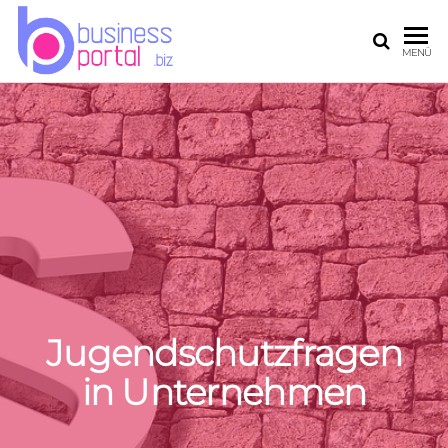
DEIN
MENÜ
BUSINESSPORTAL
Jugendschutzfragen
in Unternehmen