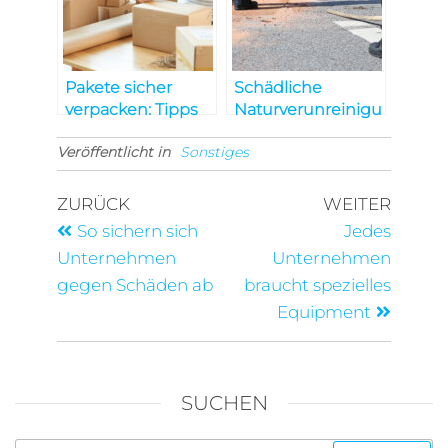
Pakete sicher
Schädliche
verpacken: Tipps
Naturverunreinigu
und Tricks
ngen verhindern
Veröffentlicht in
Sonstiges
ZURÜCK
WEITER
So sichern sich
Jedes
Unternehmen
Unternehmen
gegen Schäden ab
braucht spezielles
Equipment
SUCHEN