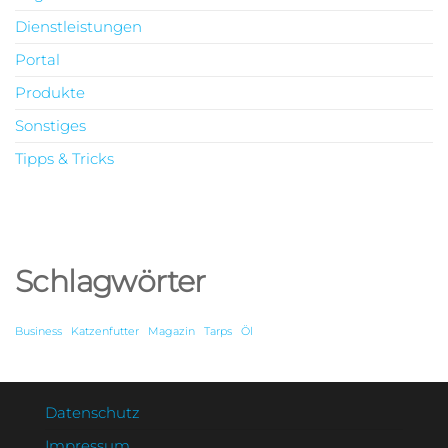
Dienstleistungen
Portal
Produkte
Sonstiges
Tipps & Tricks
Schlagwörter
Business
Katzenfutter
Magazin
Tarps
Öl
Datenschutz
Impressum