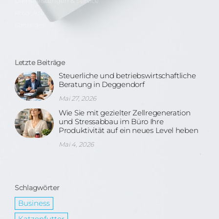
Dienstleistungen & Service
Produkte
Sonstiges
Letzte Beiträge
Steuerliche und betriebswirtschaftliche
Beratung in Deggendorf
Mai 27, 2026
Wie Sie mit gezielter Zellregeneration
und Stressabbau im Büro Ihre
Produktivität auf ein neues Level heben
Mai 4, 2026
Schlagwörter
Business
Katzenfutter