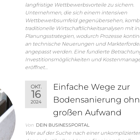
langfristige Wettbewerbsvorteile zu sichern.
Unternehmen, die sich einem intensiven
Wettbewerbsumfeld gegenübersehen, kombi
traditionelle Wirtschaftlichkeitsanalysen mit i
Planungsstrategien, wodurch Prozesse kontinu
an technische Neuerungen und Markterforde
angepasst werden. Eine fundierte Betrachtun
Investitionsmöglichkeiten und Kostenmana
eröffnet…
Einfache Wege zur
OKT.
16
Bodensanierung oh
2024
großen Aufwand
Von
DEIN BUSINESSPORTAL
Wer auf der Suche nach einer unkomplizierte