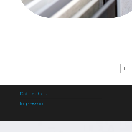
1
Datenschutz
Impressum