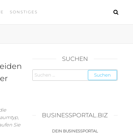
TE
SONSTIGES
SUCHEN
meiden
der
die
BUSINESSPORTAL.BIZ
Raumtyp,
aufen Sie
DEIN BUSINESSPORTAL