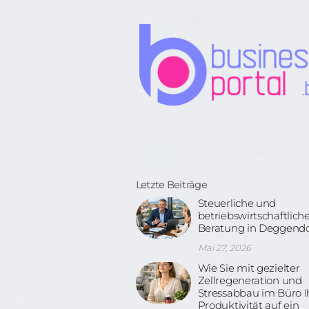
Letzte Beiträge
Steuerliche und
betriebswirtschaftlich
Beratung in Deggendo
Mai 27, 2026
Wie Sie mit gezielter
Zellregeneration und
Stressabbau im Büro I
Produktivität auf ein